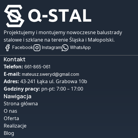
Projektujemy i montujemy nowoczesne balustrady
stalowe i szklane na terenie Śląska i Małopolski.
Facebook
Instagram
WhatsApp
Kontakt
Telefon:
661-865-061
E-mail:
mateusz.sweryd@gmail.com
Adres:
43-241 Łąka ul. Grabowa 10b
Godziny pracy:
pn-pt: 7:00 – 17:00
Nawigacja
Strona główna
O nas
Oferta
Realizacje
Blog