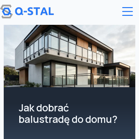
Przejdź do treści
Jak dobrać
balustradę do domu?