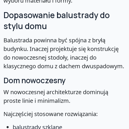
wyboru materiału i formy.
Dopasowanie balustrady do
stylu domu
Balustrada powinna być spójna z bryłą
budynku. Inaczej projektuje się konstrukcję
do nowoczesnej stodoły, inaczej do
klasycznego domu z dachem dwuspadowym.
Dom nowoczesny
W nowoczesnej architekturze dominują
proste linie i minimalizm.
Najczęściej stosowane rozwiązania:
balustrady szklane