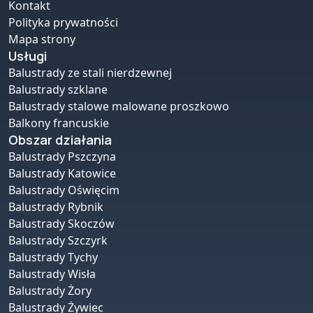
Kontakt
Polityka prywatności
Mapa strony
Usługi
Balustrady ze stali nierdzewnej
Balustrady szklane
Balustrady stalowe malowane proszkowo
Balkony francuskie
Obszar działania
Balustrady Pszczyna
Balustrady Katowice
Balustrady Oświęcim
Balustrady Rybnik
Balustrady Skoczów
Balustrady Szczyrk
Balustrady Tychy
Balustrady Wisła
Balustrady Żory
Balustrady Żywiec