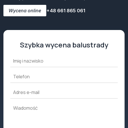
Wycena online
+48 661 865 061
Szybka wycena balustrady