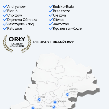
Andrychów
Bielsko-Biała
Bieruń
Brzeszcze
Chorzów
Cieszyn
Dąbrowa Górnicza
Gliwice
Jastrzębie-Zdrój
Jaworzno
Katowice
Kędzierzyn-Koźle