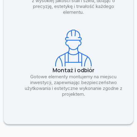
z wysokiej jakości stali i szkła, dbając o
precyzję, estetykę i trwałość każdego
elementu.
Montaż i odbiór
Gotowe elementy montujemy na miejscu
inwestycji, zapewniając bezpieczeństwo
użytkowania i estetyczne wykonanie zgodne z
projektem.