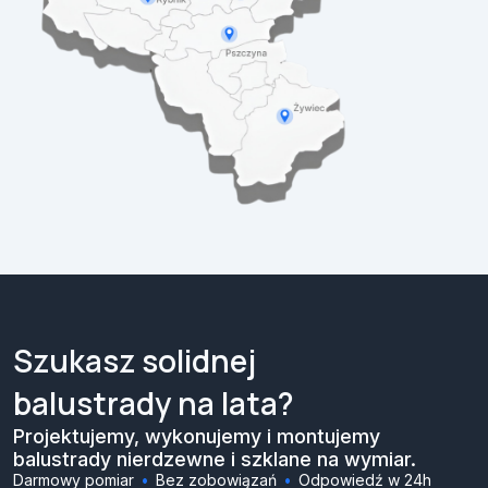
Szukasz solidnej
balustrady na lata?
Projektujemy, wykonujemy i montujemy
balustrady nierdzewne i szklane na wymiar.
Darmowy pomiar
Bez zobowiązań
Odpowiedź w 24h