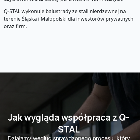
Q-STAL wykonuje balustrady ze stali nierdzewnej na
terenie Śląska i Małopolski dla inwestorów prywatnych
oraz firm.
Jak wygląda współpraca z Q-
STAL
Działamy według sprawdzonego procesu, który