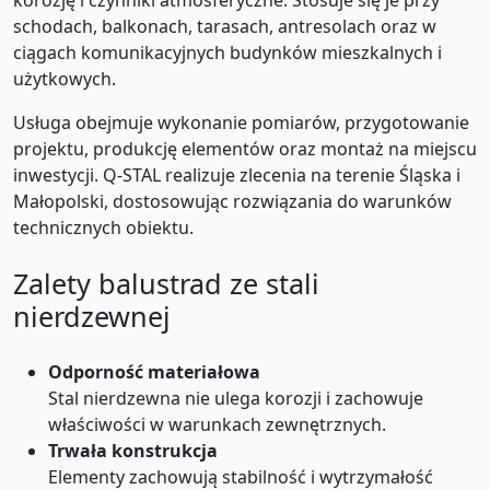
korozję i czynniki atmosferyczne. Stosuje się je przy
schodach, balkonach, tarasach, antresolach oraz w
ciągach komunikacyjnych budynków mieszkalnych i
użytkowych.
Usługa obejmuje wykonanie pomiarów, przygotowanie
projektu, produkcję elementów oraz montaż na miejscu
inwestycji. Q-STAL realizuje zlecenia na terenie Śląska i
Małopolski, dostosowując rozwiązania do warunków
technicznych obiektu.
Zalety balustrad ze stali
nierdzewnej
Odporność materiałowa
Stal nierdzewna nie ulega korozji i zachowuje
właściwości w warunkach zewnętrznych.
Trwała konstrukcja
Elementy zachowują stabilność i wytrzymałość