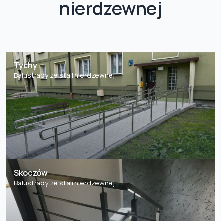
nierdzewnej
Tychy
Balustrady ze stali nierdzewnej
Skoczów
Balustrady ze stali nierdzewnej