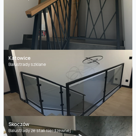
Katowice
Balustrady szklane
Skoczów
Balustrady ze stali nierdzewnej