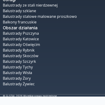
Balustrady ze stali nierdzewnej
Balustrady szklane
Balustrady stalowe malowane proszkowo
Balkony francuskie
Obszar działania
Balustrady Pszczyna
Balustrady Katowice
Balustrady Oświęcim
Balustrady Rybnik
Balustrady Skoczów
Balustrady Szczyrk
Balustrady Tychy
Balustrady Wisła
Balustrady Żory
Balustrady Żywiec
© Q-STAL 2026 Wszelkie prawa zastrzeżone.
Stworzone przez: