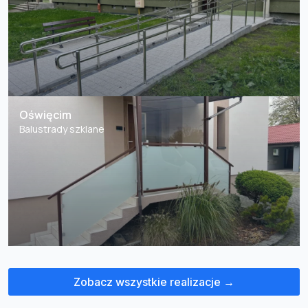
Oświęcim
Balustrady szklane
Zobacz wszystkie realizacje →