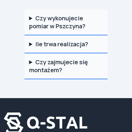
Czy wykonujecie
pomiar w Pszczyna?
Ile trwa realizacja?
Czy zajmujecie się
montażem?