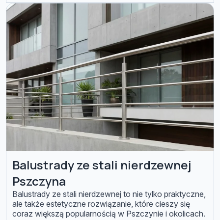
wymiar, dopasowane do konkretnego budynku oraz
warunków montażowych. Gdzie sprawdzają […]
Balustrady ze stali nierdzewnej
Pszczyna
Balustrady ze stali nierdzewnej to nie tylko praktyczne,
ale także estetyczne rozwiązanie, które cieszy się
coraz większą popularnością w Pszczynie i okolicach.