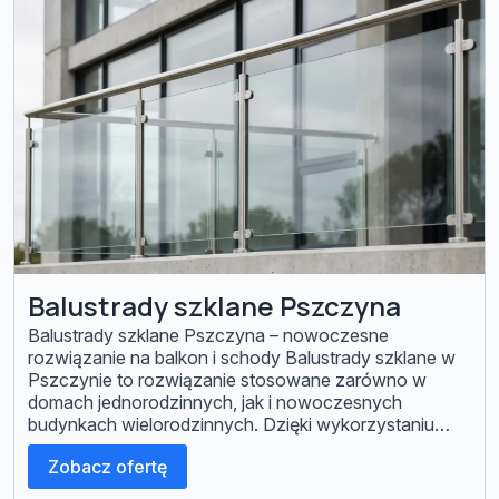
Balustrady szklane Pszczyna
Balustrady szklane Pszczyna – nowoczesne
rozwiązanie na balkon i schody Balustrady szklane w
Pszczynie to rozwiązanie stosowane zarówno w
domach jednorodzinnych, jak i nowoczesnych
budynkach wielorodzinnych. Dzięki wykorzystaniu
szkła hartowanego lub laminowanego pozwalają
Zobacz ofertę
zachować lekkość konstrukcji i nie ograniczają
dostępu światła. Realizujemy balustrady szklane na