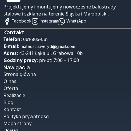
Projektujemy i montujemy nowoczesne balustrady
stalowe i szklane na terenie Śląska i Małopolski.
Facebook
Instagram
WhatsApp
Kontakt
Telefon:
661-865-061
E-mail:
mateusz.sweryd@gmail.com
Adres:
43-241 Łąka ul. Grabowa 10b
Godziny pracy:
pn-pt: 7:00 – 17:00
Nawigacja
Strona główna
O nas
Oferta
Realizacje
Blog
Kontakt
Polityka prywatności
Mapa strony
Usługi