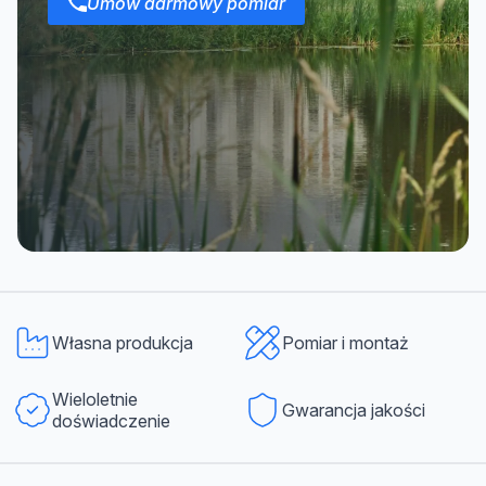
Umów darmowy pomiar
Własna produkcja
Pomiar i montaż
Wieloletnie
Gwarancja jakości
doświadczenie