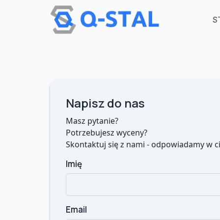
Przejdź do treści
S
Napisz do nas
Masz pytanie?
Potrzebujesz wyceny?
Skontaktuj się z nami - odpowiadamy w c
Imię
Email