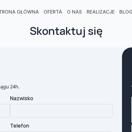
TRONA GŁÓWNA
OFERTA
O NAS
REALIZACJE
BLO
Skontaktuj się
iągu 24h.
Nazwisko
Telefon