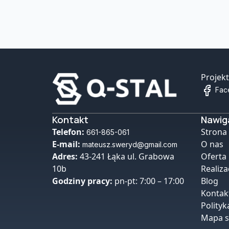
Projekt
Fac
Kontakt
Nawig
Telefon:
Strona
661-865-061
E-mail:
O nas
mateusz.sweryd@gmail.com
Adres:
43-241 Łąka ul. Grabowa
Oferta
10b
Realiza
Godziny pracy:
pn-pt: 7:00 – 17:00
Blog
Kontak
Polityk
Mapa s