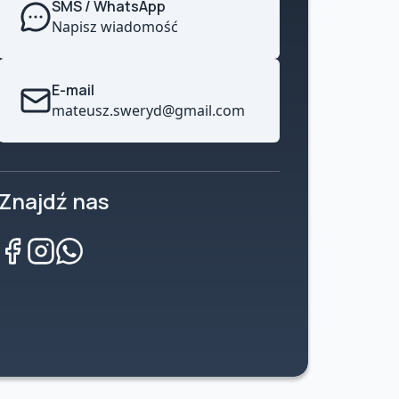
SMS / WhatsApp
Napisz wiadomość
E-mail
mateusz.sweryd@gmail.com
Znajdź nas