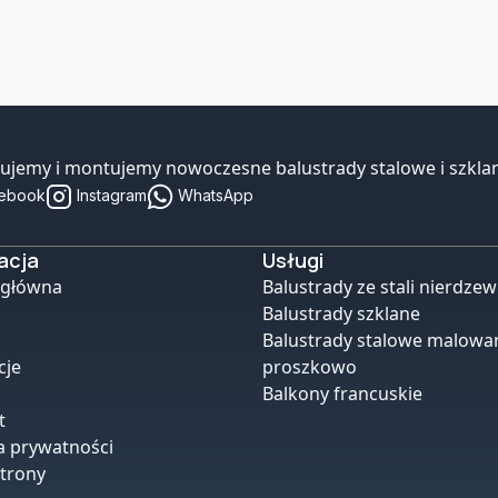
ujemy i montujemy nowoczesne balustrady stalowe i szklane
ebook
Instagram
WhatsApp
acja
Usługi
 główna
Balustrady ze stali nierdzew
Balustrady szklane
Balustrady stalowe malowa
cje
proszkowo
Balkony francuskie
t
a prywatności
trony