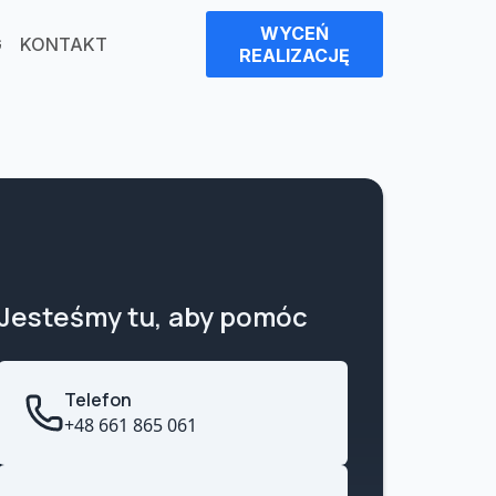
WYCEŃ
G
KONTAKT
REALIZACJĘ
Jesteśmy tu, aby pomóc
Telefon
+48 661 865 061