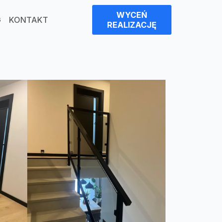
WYCEŃ
G
KONTAKT
REALIZACJĘ