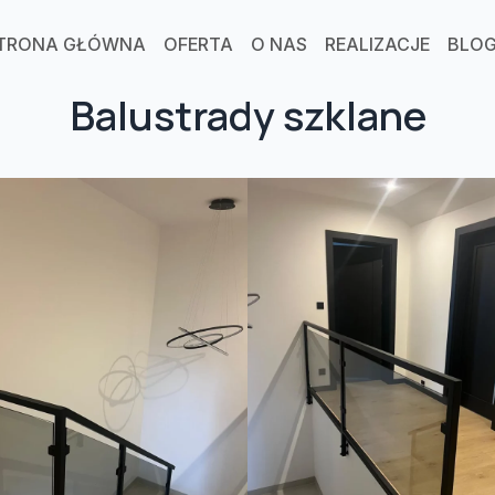
TRONA GŁÓWNA
OFERTA
O NAS
REALIZACJE
BLO
Balustrady szklane