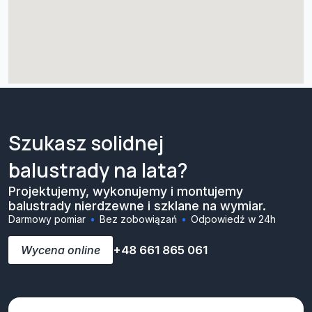
Szukasz solidnej
balustrady na lata?
Projektujemy, wykonujemy i montujemy
balustrady nierdzewne i szklane na wymiar.
Darmowy pomiar
Bez zobowiązań
Odpowiedź w 24h
Wycena online
+48 661 865 061