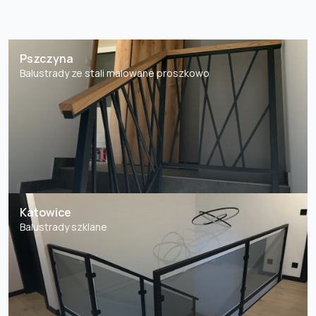
Pszczyna
Balustrady ze stali malowane proszkowo
Katowice
Balustrady szklane