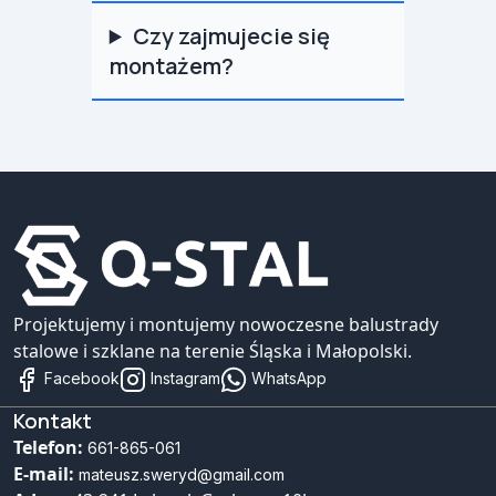
Czy zajmujecie się
montażem?
Projektujemy i montujemy nowoczesne balustrady
stalowe i szklane na terenie Śląska i Małopolski.
Facebook
Instagram
WhatsApp
Kontakt
Telefon:
661-865-061
E-mail:
mateusz.sweryd@gmail.com