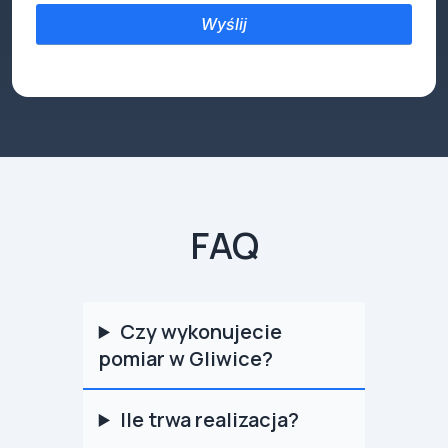
FAQ
Czy wykonujecie
pomiar w Gliwice?
Ile trwa realizacja?