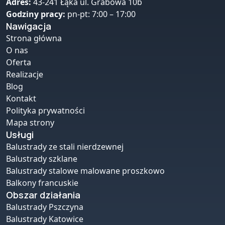
Adres:
43-241 Łąka ul. Grabowa 10b
Godziny pracy:
pn-pt: 7:00 – 17:00
Nawigacja
Strona główna
O nas
Oferta
Realizacje
Blog
Kontakt
Polityka prywatności
Mapa strony
Usługi
Balustrady ze stali nierdzewnej
Balustrady szklane
Balustrady stalowe malowane proszkowo
Balkony francuskie
Obszar działania
Balustrady Pszczyna
Balustrady Katowice