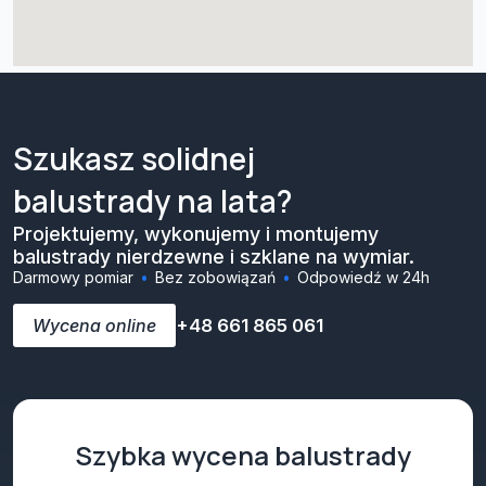
Szukasz solidnej
balustrady na lata?
Projektujemy, wykonujemy i montujemy
balustrady nierdzewne i szklane na wymiar.
Darmowy pomiar
Bez zobowiązań
Odpowiedź w 24h
Wycena online
+48 661 865 061
Szybka wycena balustrady