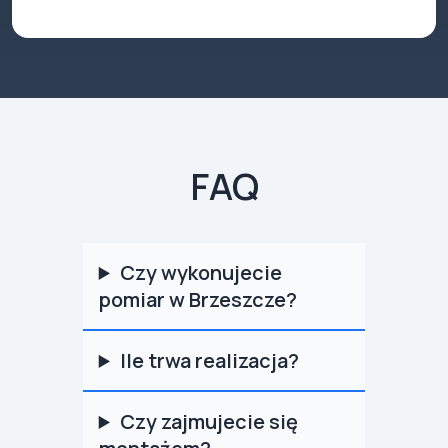
FAQ
Czy wykonujecie
pomiar w Brzeszcze?
Ile trwa realizacja?
Czy zajmujecie się