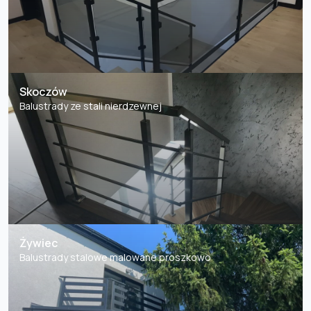
Skoczów
Balustrady ze stali nierdzewnej
Żywiec
Balustrady stalowe malowane proszkowo