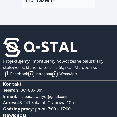
montażem?
Projektujemy i montujemy nowoczesne balustrady
stalowe i szklane na terenie Śląska i Małopolski.
Facebook
Instagram
WhatsApp
Kontakt
Telefon:
661-865-061
E-mail:
mateusz.sweryd@gmail.com
Adres:
43-241 Łąka ul. Grabowa 10b
Godziny pracy:
pn-pt: 7:00 – 17:00
Nawigacja