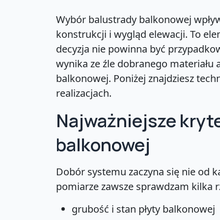
Wybór balustrady balkonowej wpływ
konstrukcji i wygląd elewacji. To el
decyzja nie powinna być przypadko
wynika ze źle dobranego materiału
balkonowej. Poniżej znajdziesz tec
realizacjach.
Najważniejsze kryt
balkonowej
Dobór systemu zaczyna się nie od ka
pomiarze zawsze sprawdzam kilka r
grubość i stan płyty balkonowej