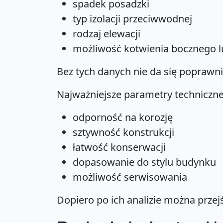
spadek posadzki
typ izolacji przeciwwodnej
rodzaj elewacji
możliwość kotwienia bocznego l
Bez tych danych nie da się poprawn
Najważniejsze parametry techniczn
odporność na korozję
sztywność konstrukcji
łatwość konserwacji
dopasowanie do stylu budynku
możliwość serwisowania
Dopiero po ich analizie można przej