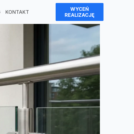
WYCEŃ
G
KONTAKT
REALIZACJĘ