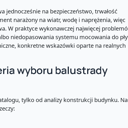
a jednocześnie na bezpieczeństwo, trwałość
ement narażony na wiatr, wodę i naprężenia, więc
wa. W praktyce wykonawczej najwięcej problem
 albo niedopasowania systemu mocowania do pły
hniczne, konkretne wskazówki oparte na realnych
eria wyboru balustrady
talogu, tylko od analizy konstrukcji budynku. Na
zeczy: