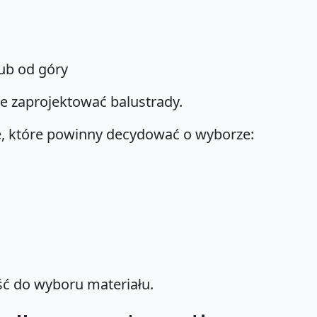
ub od góry
ie zaprojektować balustrady.
e, które powinny decydować o wyborze:
ść do wyboru materiału.