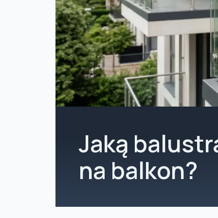
Jaką balust
na balkon?