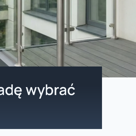
radę wybrać