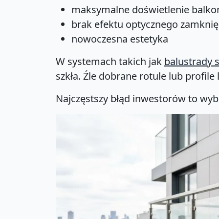
maksymalne doświetlenie balko
brak efektu optycznego zamknięc
nowoczesna estetyka
W systemach takich jak
balustrady 
szkła. Źle dobrane rotule lub profil
Najczęstszy błąd inwestorów to wybó