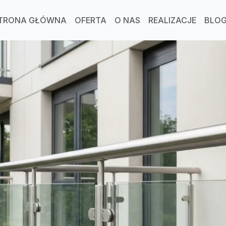
TRONA GŁÓWNA
OFERTA
O NAS
REALIZACJE
BLO