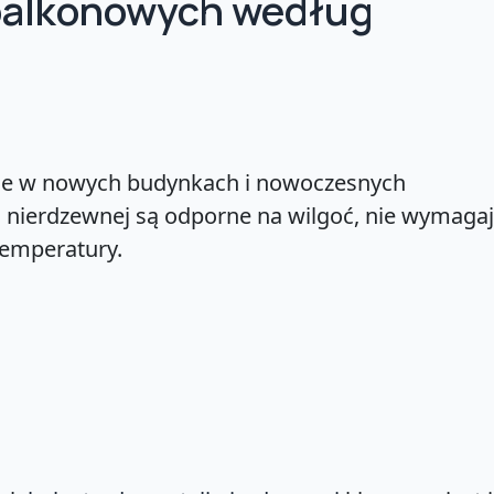
 balkonowych według
ane w nowych budynkach i nowoczesnych
li nierdzewnej są odporne na wilgoć, nie wymaga
temperatury.