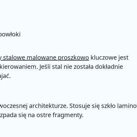
 powłoki
dy stalowe malowane proszkowo
kluczowe jest
ierowaniem. Jeśli stal nie została dokładnie
jać.
oczesnej architekturze. Stosuje się szkło lami
ozpada się na ostre fragmenty.