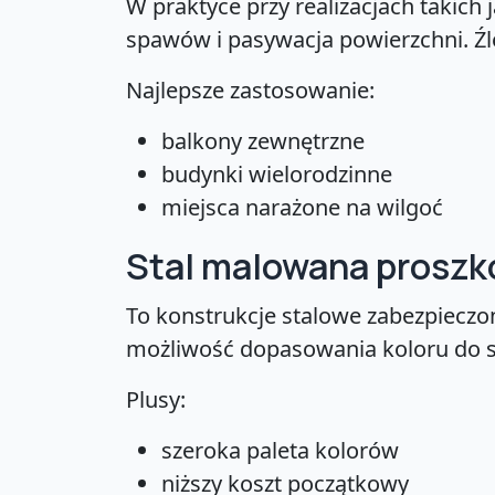
W praktyce przy realizacjach takich 
spawów i pasywacja powierzchni. Źl
Najlepsze zastosowanie:
balkony zewnętrzne
budynki wielorodzinne
miejsca narażone na wilgoć
Stal malowana prosz
To konstrukcje stalowe zabezpieczon
możliwość dopasowania koloru do sto
Plusy:
szeroka paleta kolorów
niższy koszt początkowy