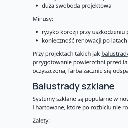
duża swoboda projektowa
Minusy:
ryzyko korozji przy uszkodzeniu
konieczność renowacji po latach
Przy projektach takich jak
balustra
przygotowanie powierzchni przed lak
oczyszczona, farba zacznie się odspa
Balustrady szklane
Systemy szklane są popularne w now
i hartowane, które po rozbiciu nie r
Zalety: