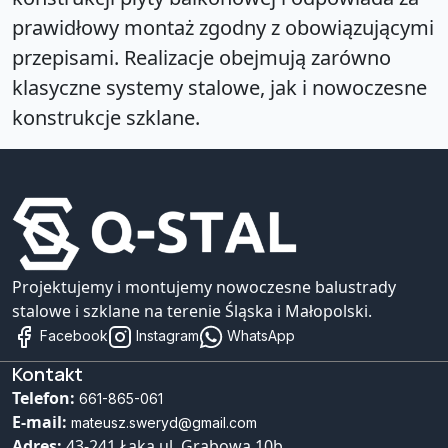
prawidłowy montaż zgodny z obowiązującymi
przepisami. Realizacje obejmują zarówno
klasyczne systemy stalowe, jak i nowoczesne
konstrukcje szklane.
Projektujemy i montujemy nowoczesne balustrady
stalowe i szklane na terenie Śląska i Małopolski.
Facebook
Instagram
WhatsApp
Kontakt
Telefon:
661-865-061
E-mail:
mateusz.sweryd@gmail.com
Adres:
43-241 Łąka ul. Grabowa 10b