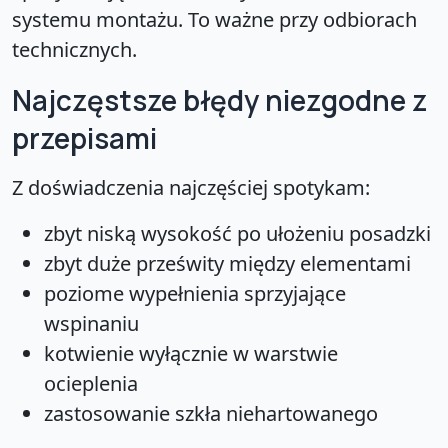
systemu montażu. To ważne przy odbiorach
technicznych.
Najczęstsze błędy niezgodne z
przepisami
Z doświadczenia najczęściej spotykam:
zbyt niską wysokość po ułożeniu posadzki
zbyt duże prześwity między elementami
poziome wypełnienia sprzyjające
wspinaniu
kotwienie wyłącznie w warstwie
ocieplenia
zastosowanie szkła niehartowanego