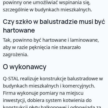
powinny one umożliwiać wspinania się,
szczególnie w budynkach mieszkalnych.
Czy szkło w balustradzie musi być
hartowane
Tak, powinno być hartowane i laminowane,
aby w razie pęknięcia nie stwarzało
zagrożenia.
O wykonawcy
Q-STAL realizuje konstrukcje balustradowe w
budynkach mieszkalnych i komercyjnych.
Firma wykonuje pomiary na miejscu
inwestycji, dobiera system kotwienia do
konstrukcji płyty balkonowej i odpowiada za