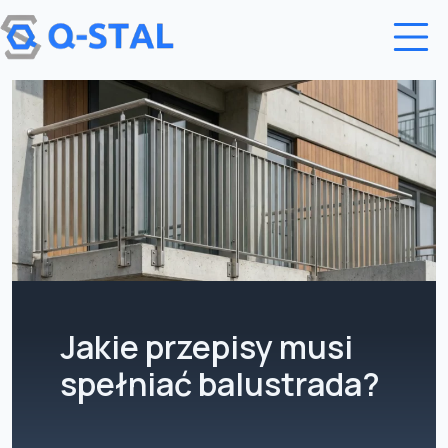
Przejdź do treści
Jakie przepisy musi
spełniać balustrada?