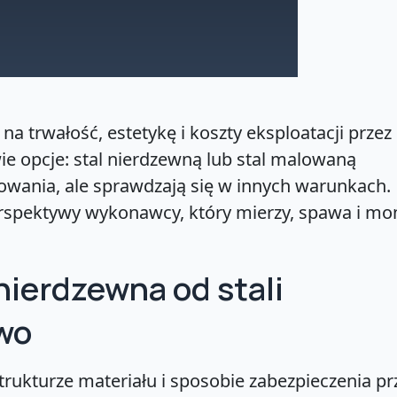
 trwałość, estetykę i koszty eksploatacji przez 
ie opcje: stal nierdzewną lub stal malowaną
wania, ale sprawdzają się w innych warunkach.
rspektywy wykonawcy, który mierzy, spawa i mo
 nierdzewna od stali
wo
rukturze materiału i sposobie zabezpieczenia pr