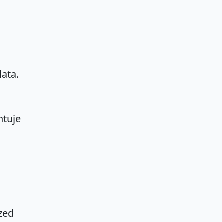
lata.
ntuje
zed