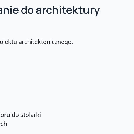
nie do architektury
ojektu architektonicznego.
oru do stolarki
ych