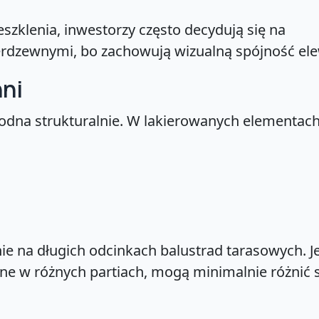
eszklenia, inwestorzy często decydują się na
rdzewnymi, bo zachowują wizualną spójność ele
hni
rodna strukturalnie. W lakierowanych elementac
e na długich odcinkach balustrad tarasowych. Je
 w różnych partiach, mogą minimalnie różnić s