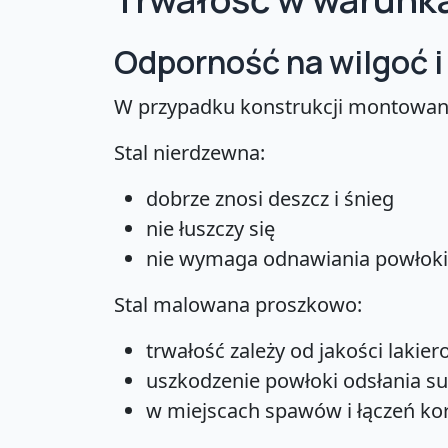
Odporność na wilgoć 
W przypadku konstrukcji montowany
Stal nierdzewna:
dobrze znosi deszcz i śnieg
nie łuszczy się
nie wymaga odnawiania powłoki
Stal malowana proszkowo:
trwałość zależy od jakości lakie
uszkodzenie powłoki odsłania su
w miejscach spawów i łączeń koro