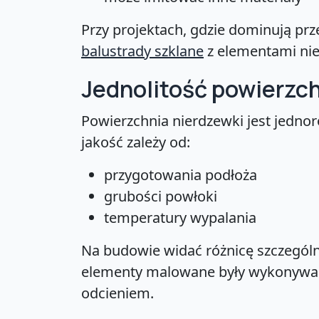
Przy projektach, gdzie dominują prz
balustrady szklane
z elementami nie
Jednolitość powierzc
Powierzchnia nierdzewki jest jedno
jakość zależy od:
przygotowania podłoża
grubości powłoki
temperatury wypalania
Na budowie widać różnicę szczególni
elementy malowane były wykonywane
odcieniem.