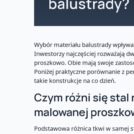
balustrady?
Wybór materiału balustrady wpływa na
Inwestorzy najczęściej rozważają dw
proszkowo. Obie mają swoje zastoso
Poniżej praktyczne porównanie z pe
takie konstrukcje na co dzień.
Czym różni się stal
malowanej proszko
Podstawowa różnica tkwi w samej st