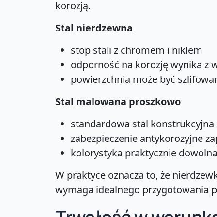
korozją.
Stal nierdzewna
stop stali z chromem i niklem
odporność na korozję wynika z w
powierzchnia może być szlifowa
Stal malowana proszkowo
standardowa stal konstrukcyjna
zabezpieczenie antykorozyjne za
kolorystyka praktycznie dowolna
W praktyce oznacza to, że nierdze
wymaga idealnego przygotowania pow
Trwałość w warunk