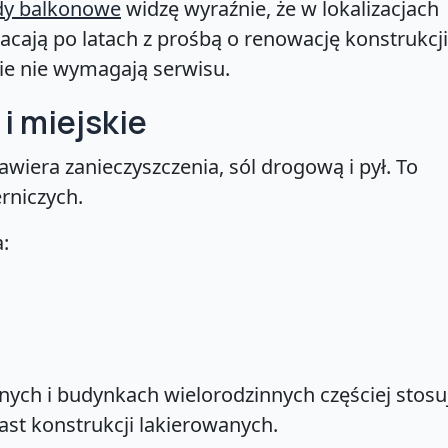
dy balkonowe
widzę wyraźnie, że w lokalizacjach
cają po latach z prośbą o renowację konstrukcji
e nie wymagają serwisu.
i miejskie
iera zanieczyszczenia, sól drogową i pył. To
rniczych.
:
ych i budynkach wielorodzinnych częściej stosuj
st konstrukcji lakierowanych.