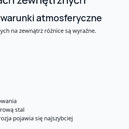
i warunki atmosferyczne
ch na zewnątrz różnice są wyraźne.
rowania
rową stal
zja pojawia się najszybciej