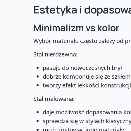
Estetyka i dopasowa
Minimalizm vs kolor
Wybór materiału często zależy od pr
Stal nierdzewna:
pasuje do nowoczesnych brył
dobrze komponuje się ze szkłem
tworzy efekt lekkości konstrukcji
Stal malowana:
daje możliwość dopasowania kol
sprawdza się w stylach klasyczn
może imitować inne materiały