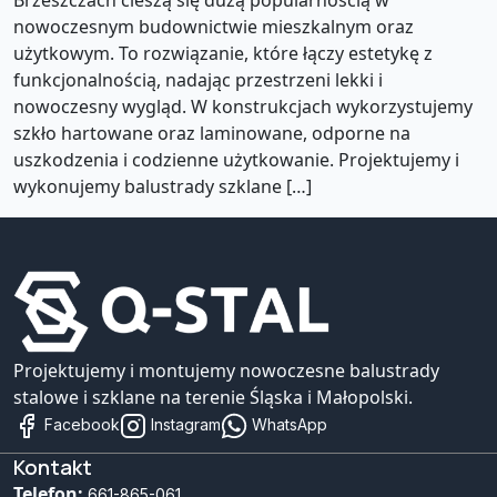
Brzeszczach cieszą się dużą popularnością w
nowoczesnym budownictwie mieszkalnym oraz
użytkowym. To rozwiązanie, które łączy estetykę z
funkcjonalnością, nadając przestrzeni lekki i
nowoczesny wygląd. W konstrukcjach wykorzystujemy
szkło hartowane oraz laminowane, odporne na
uszkodzenia i codzienne użytkowanie. Projektujemy i
wykonujemy balustrady szklane […]
Projektujemy i montujemy nowoczesne balustrady
stalowe i szklane na terenie Śląska i Małopolski.
Facebook
Instagram
WhatsApp
Kontakt
Telefon:
661-865-061