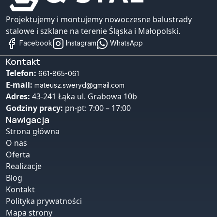
Projektujemy i montujemy nowoczesne balustrady
stalowe i szklane na terenie Śląska i Małopolski.
Facebook
Instagram
WhatsApp
Kontakt
Telefon:
661-865-061
E-mail:
mateusz.sweryd@gmail.com
Adres:
43-241 Łąka ul. Grabowa 10b
Godziny pracy:
pn-pt: 7:00 – 17:00
Nawigacja
Strona główna
O nas
Oferta
Realizacje
Blog
Kontakt
Polityka prywatności
Mapa strony