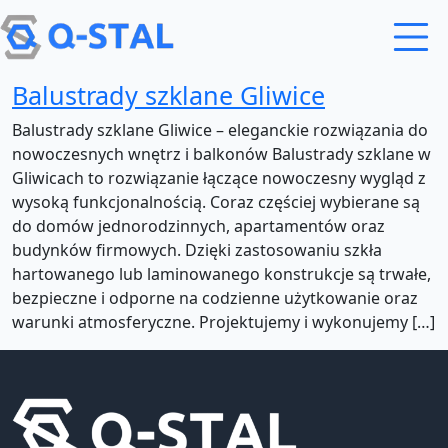
Przejdź do treści
Balustrady szklane Gliwice
Balustrady szklane Gliwice – eleganckie rozwiązania do
nowoczesnych wnętrz i balkonów Balustrady szklane w
Gliwicach to rozwiązanie łączące nowoczesny wygląd z
wysoką funkcjonalnością. Coraz częściej wybierane są
do domów jednorodzinnych, apartamentów oraz
budynków firmowych. Dzięki zastosowaniu szkła
hartowanego lub laminowanego konstrukcje są trwałe,
bezpieczne i odporne na codzienne użytkowanie oraz
warunki atmosferyczne. Projektujemy i wykonujemy […]