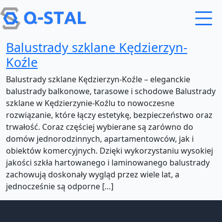
Przejdź do treści
Balustrady szklane Kędzierzyn-
Koźle
Balustrady szklane Kędzierzyn-Koźle – eleganckie
balustrady balkonowe, tarasowe i schodowe Balustrady
szklane w Kędzierzynie-Koźlu to nowoczesne
rozwiązanie, które łączy estetykę, bezpieczeństwo oraz
trwałość. Coraz częściej wybierane są zarówno do
domów jednorodzinnych, apartamentowców, jak i
obiektów komercyjnych. Dzięki wykorzystaniu wysokiej
jakości szkła hartowanego i laminowanego balustrady
zachowują doskonały wygląd przez wiele lat, a
jednocześnie są odporne […]