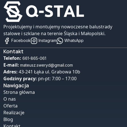
Projektujemy i montujemy nowoczesne balustrady
stalowe i szklane na terenie Śląska i Małopolski.
Facebook
Instagram
WhatsApp
Kontakt
Telefon:
661-865-061
E-mail:
mateusz.sweryd@gmail.com
Adres:
43-241 Łąka ul. Grabowa 10b
Godziny pracy:
pn-pt: 7:00 – 17:00
Nawigacja
Strona główna
O nas
Oferta
Realizacje
Blog
Kontakt