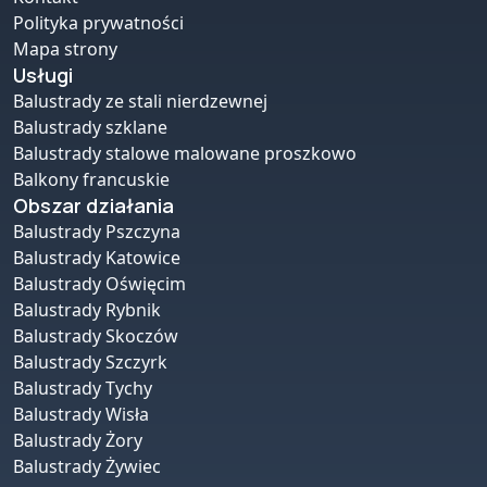
Polityka prywatności
Mapa strony
Usługi
Balustrady ze stali nierdzewnej
Balustrady szklane
Balustrady stalowe malowane proszkowo
Balkony francuskie
Obszar działania
Balustrady Pszczyna
Balustrady Katowice
Balustrady Oświęcim
Balustrady Rybnik
Balustrady Skoczów
Balustrady Szczyrk
Balustrady Tychy
Balustrady Wisła
Balustrady Żory
Balustrady Żywiec