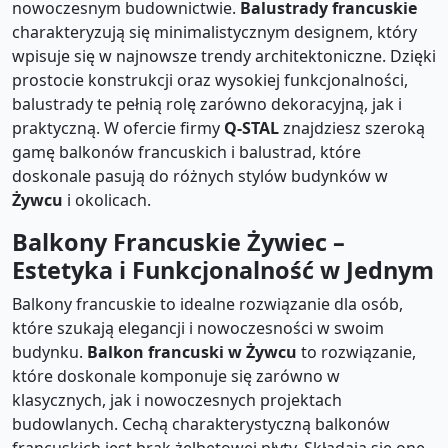
nowoczesnym budownictwie.
Balustrady francuskie
charakteryzują się minimalistycznym designem, który
wpisuje się w najnowsze trendy architektoniczne. Dzięki
prostocie konstrukcji oraz wysokiej funkcjonalności,
balustrady te pełnią rolę zarówno dekoracyjną, jak i
praktyczną. W ofercie firmy
Q-STAL
znajdziesz szeroką
gamę balkonów francuskich i balustrad, które
doskonale pasują do różnych stylów budynków w
Żywcu
i okolicach.
Balkony Francuskie Żywiec –
Estetyka i Funkcjonalność w Jednym
Balkony francuskie to idealne rozwiązanie dla osób,
które szukają elegancji i nowoczesności w swoim
budynku.
Balkon francuski w Żywcu
to rozwiązanie,
które doskonale komponuje się zarówno w
klasycznych, jak i nowoczesnych projektach
budowlanych. Cechą charakterystyczną balkonów