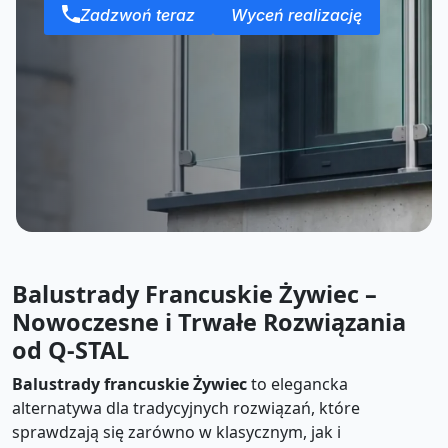
Zadzwoń teraz
Wyceń realizację
Balustrady Francuskie Żywiec –
Nowoczesne i Trwałe Rozwiązania
od Q-STAL
Balustrady francuskie Żywiec
to elegancka
alternatywa dla tradycyjnych rozwiązań, które
sprawdzają się zarówno w klasycznym, jak i