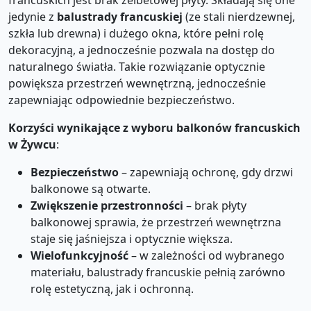
francuskich jest brak żelbetowej płyty. Składają się one
jedynie z
balustrady francuskiej
(ze stali nierdzewnej,
szkła lub drewna) i dużego okna, które pełni rolę
dekoracyjną, a jednocześnie pozwala na dostęp do
naturalnego światła. Takie rozwiązanie optycznie
powiększa przestrzeń wewnętrzną, jednocześnie
zapewniając odpowiednie bezpieczeństwo.
Korzyści wynikające z wyboru balkonów francuskich
w Żywcu
:
Bezpieczeństwo
– zapewniają ochronę, gdy drzwi
balkonowe są otwarte.
Zwiększenie przestronności
– brak płyty
balkonowej sprawia, że przestrzeń wewnętrzna
staje się jaśniejsza i optycznie większa.
Wielofunkcyjność
– w zależności od wybranego
materiału, balustrady francuskie pełnią zarówno
rolę estetyczną, jak i ochronną.