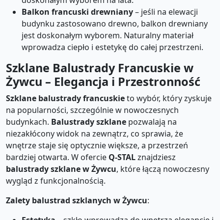
doskonałym wyborem na lata.
Balkon francuski drewniany
– jeśli na elewacji
budynku zastosowano drewno, balkon drewniany
jest doskonałym wyborem. Naturalny materiał
wprowadza ciepło i estetykę do całej przestrzeni.
Szklane Balustrady Francuskie w
Żywcu – Elegancja i Przestronność
Szklane balustrady francuskie
to wybór, który zyskuje
na popularności, szczególnie w nowoczesnych
budynkach.
Balustrady szklane
pozwalają na
niezakłócony widok na zewnątrz, co sprawia, że
wnętrze staje się optycznie większe, a przestrzeń
bardziej otwarta. W ofercie
Q-STAL
znajdziesz
balustrady szklane w Żywcu
, które łączą nowoczesny
wygląd z funkcjonalnością.
Zalety balustrad szklanych w Żywcu
: