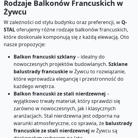
Rodzaje Balkonów Francuskich w
Żywcu
W zależności od stylu budynku oraz preferencji, w
Q-
STAL
oferujemy różne rodzaje balkonów francuskich,
które doskonale komponują się z każdą elewacją. Oto
nasze propozycje:
Balkon francuski szklany
– idealny do
nowoczesnych projektów budowlanych.
Szklane
balustrady francuskie
w Żywcu to rozwiązanie,
które wprowadza elegancję i przestronność do
każdego wnętrza.
Balkon francuski ze stali nierdzewnej
–
wyjątkowo trwały materiał, który sprawdzi się
zarówno w nowoczesnych, jak i klasycznych
aranżacjach. Stal nierdzewna jest odporna na
warunki atmosferyczne, co sprawia, że
balustrady
francuskie ze stali nierdzewnej
w Żywcu są