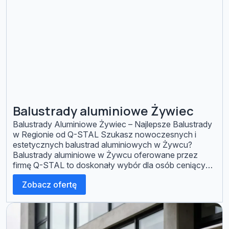
Balustrady aluminiowe Żywiec
Balustrady Aluminiowe Żywiec – Najlepsze Balustrady
w Regionie od Q-STAL Szukasz nowoczesnych i
estetycznych balustrad aluminiowych w Żywcu?
Balustrady aluminiowe w Żywcu oferowane przez
firmę Q-STAL to doskonały wybór dla osób ceniących
jakość, trwałość i design. Nasze balustrady są
Zobacz ofertę
idealnym rozwiązaniem do budownictwa
minimalistycznego i nowoczesnego, oferując zarówno
funkcjonalność, jak i elegancki wygląd. Dlaczego
Balustrady […]