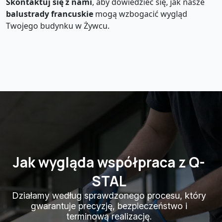
Skontaktuj się z nami
, aby dowiedzieć się, jak nasze
balustrady francuskie
mogą wzbogacić wygląd
Twojego budynku w Żywcu.
Jak wygląda współpraca z Q-
STAL
Działamy według sprawdzonego procesu, który
gwarantuje precyzję, bezpieczeństwo i
terminową realizację.