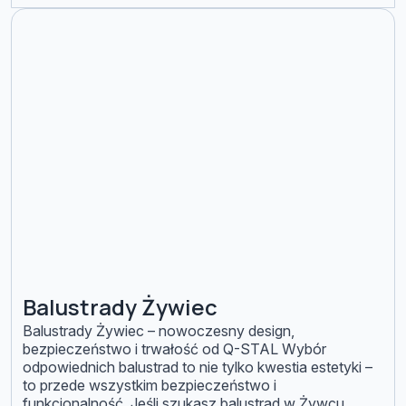
swój wygląd i właściwości na długie lata. Zapraszamy
[…]
Balustrady Żywiec
Balustrady Żywiec – nowoczesny design,
bezpieczeństwo i trwałość od Q-STAL Wybór
odpowiednich balustrad to nie tylko kwestia estetyki –
to przede wszystkim bezpieczeństwo i
funkcjonalność. Jeśli szukasz balustrad w Żywcu,