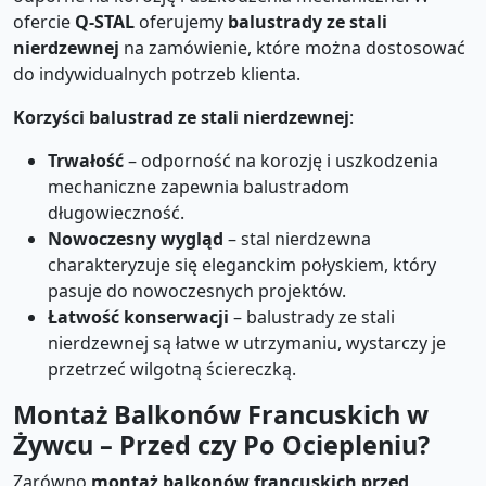
ofercie
Q-STAL
oferujemy
balustrady ze stali
nierdzewnej
na zamówienie, które można dostosować
do indywidualnych potrzeb klienta.
Korzyści balustrad ze stali nierdzewnej
:
Trwałość
– odporność na korozję i uszkodzenia
mechaniczne zapewnia balustradom
długowieczność.
Nowoczesny wygląd
– stal nierdzewna
charakteryzuje się eleganckim połyskiem, który
pasuje do nowoczesnych projektów.
Łatwość konserwacji
– balustrady ze stali
nierdzewnej są łatwe w utrzymaniu, wystarczy je
przetrzeć wilgotną ściereczką.
Montaż Balkonów Francuskich w
Żywcu – Przed czy Po Ociepleniu?
Zarówno
montaż balkonów francuskich przed