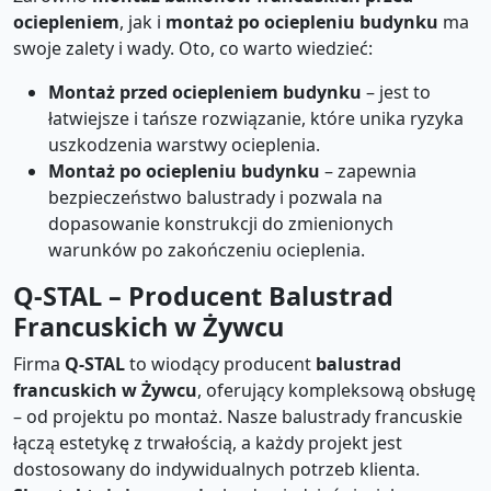
ociepleniem
, jak i
montaż po ociepleniu budynku
ma
swoje zalety i wady. Oto, co warto wiedzieć:
Montaż przed ociepleniem budynku
– jest to
łatwiejsze i tańsze rozwiązanie, które unika ryzyka
uszkodzenia warstwy ocieplenia.
Montaż po ociepleniu budynku
– zapewnia
bezpieczeństwo balustrady i pozwala na
dopasowanie konstrukcji do zmienionych
warunków po zakończeniu ocieplenia.
Q-STAL – Producent Balustrad
Francuskich w Żywcu
Firma
Q-STAL
to wiodący producent
balustrad
francuskich w Żywcu
, oferujący kompleksową obsługę
– od projektu po montaż. Nasze balustrady francuskie
łączą estetykę z trwałością, a każdy projekt jest
dostosowany do indywidualnych potrzeb klienta.