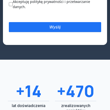
Akceptuję politykę prywatności i przetwarzanie
danych.
+15
+500
lat doświadczenia
zrealizowanych