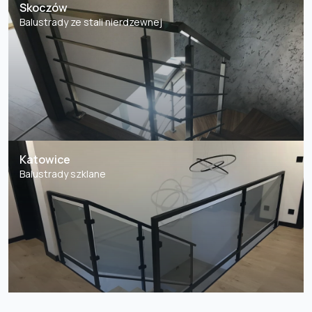
Skoczów
Balustrady ze stali nierdzewnej
Katowice
Balustrady szklane