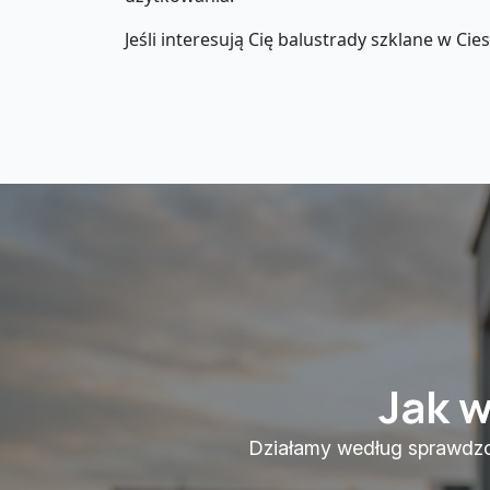
Jeśli interesują Cię balustrady szklane w Ci
Jak 
Działamy według sprawdzon