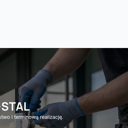
-STAL
wo i terminową realizację.