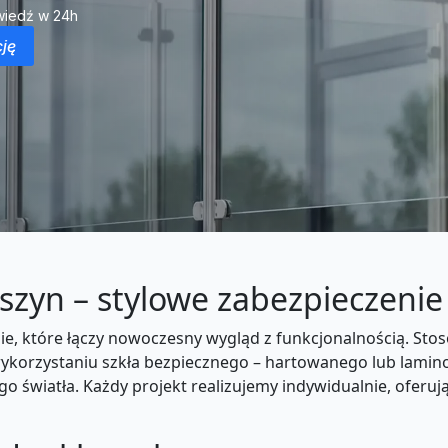
iedź w 24h
ję
eszyn – stylowe zabezpieczeni
anie, które łączy nowoczesny wygląd z funkcjonalnością. 
 wykorzystaniu szkła bezpiecznego – hartowanego lub lamin
go światła. Każdy projekt realizujemy indywidualnie, oferu