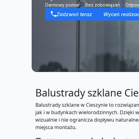
Darmowy pomiar
Bez zobowiązań
Odpow
Zadzwoń teraz
Wyceń realizac
Balustrady szklane Ci
Balustrady szklane w Cieszynie to rozwiąz
jak i w budynkach wielorodzinnych. Dzięki
wizualnie i nie ogranicza dopływu naturalne
miejsca montażu.