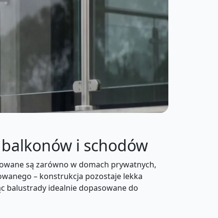
e balkonów i schodów
Stosowane są zarówno w domach prywatnych,
owanego – konstrukcja pozostaje lekka
jąc balustrady idealnie dopasowane do