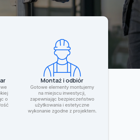
ar
Montaż i odbiór
 we
Gotowe elementy montujemy
kiej
na miejscu inwestycji,
ąc o
zapewniając bezpieczeństwo
ałość
użytkowania i estetyczne
wykonanie zgodne z projektem.