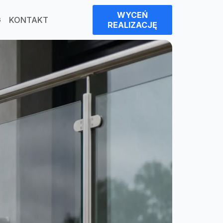
WYCEŃ
G
KONTAKT
REALIZACJĘ