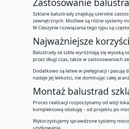
Zastosowanie balustra
Szklane balustrady znajdują szerokie zasto
zewnętrznych. Możliwe są różne systemy mon
W Cieszynie rozwiązania tego typu są często
Najważniejsze korzyśc
Balustrady ze szkła wyróżniają się wysoką 
przez długi czas, także w zastosowaniach z
Dodatkowo są łatwe w pielęgnacji i pasują 
nadaje jej lekkości, nie dominując całej aranż
Montaż balustrad szkl
Proces realizacji rozpoczynamy od wizji lo
kompleksową obsługę – od projektu po mont
Wykorzystujemy sprawdzone systemy mocowa
użytkowania.