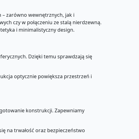
h – zarówno wewnętrznych, jak i
wych czy w połączeniu ze stalą nierdzewną.
tetyka i minimalistyczny design.
ferycznych. Dzięki temu sprawdzają się
ukcja optycznie powiększa przestrzeń i
zygotowanie konstrukcji. Zapewniamy
ię na trwałość oraz bezpieczeństwo