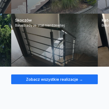
Skoczów
Kat
Balustrady ze stali nierdzewnej
Balu
Zobacz wszystkie realizacje →