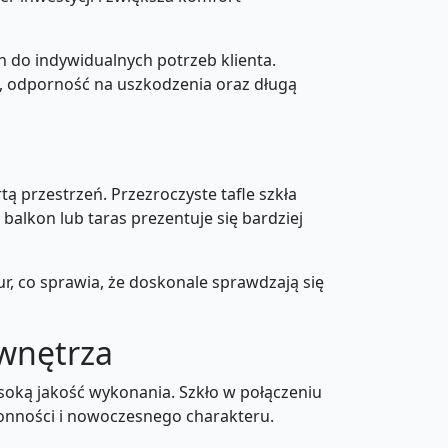
 do indywidualnych potrzeb klienta.
, odporność na uszkodzenia oraz długą
ą przestrzeń. Przezroczyste tafle szkła
alkon lub taras prezentuje się bardziej
r, co sprawia, że doskonale sprawdzają się
 wnętrza
ysoką jakość wykonania. Szkło w połączeniu
ronności i nowoczesnego charakteru.