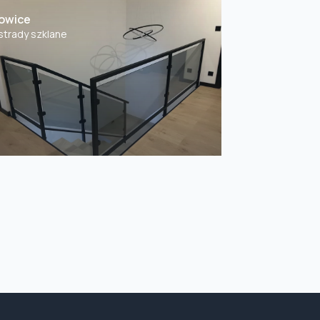
owice
strady szklane