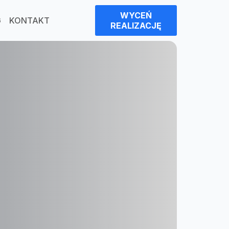
WYCEŃ
G
KONTAKT
REALIZACJĘ