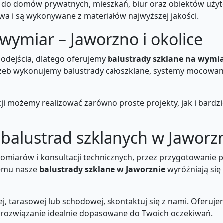
 do domów prywatnych, mieszkań, biur oraz obiektów użyte
wa i są wykonywane z materiałów najwyższej jakości.
wymiar – Jaworzno i okolice
odejścia, dlatego oferujemy
balustrady szklane na wymia
trzeb wykonujemy balustrady całoszklane, systemy mocow
 możemy realizować zarówno proste projekty, jak i bardzi
alustrad szklanych w Jaworz
omiarów i konsultacji technicznych, przez przygotowanie p
czemu nasze
balustrady szklane w Jaworznie
wyróżniają się
ej, tarasowej lub schodowej, skontaktuj się z nami. Oferuj
 rozwiązanie idealnie dopasowane do Twoich oczekiwań.