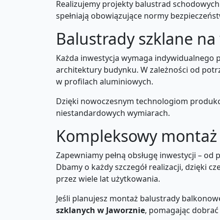
Realizujemy projekty balustrad schodowych
spełniają obowiązujące normy bezpieczeńst
Balustrady szklane na 
Każda inwestycja wymaga indywidualnego p
architektury budynku. W zależności od po
w profilach aluminiowych.
Dzięki nowoczesnym technologiom produkcji
niestandardowych wymiarach.
Kompleksowy montaż b
Zapewniamy pełną obsługę inwestycji – od p
Dbamy o każdy szczegół realizacji, dzięki 
przez wiele lat użytkowania.
Jeśli planujesz montaż balustrady balkonow
szklanych w Jaworznie
, pomagając dobrać