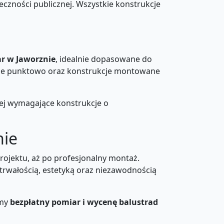
czności publicznej. Wszystkie konstrukcje
r w Jaworznie
, idealnie dopasowane do
ane punktowo oraz konstrukcje montowane
ej wymagające konstrukcje o
nie
rojektu, aż po profesjonalny montaż.
 trwałością, estetyką oraz niezawodnością
emy
bezpłatny pomiar i wycenę balustrad