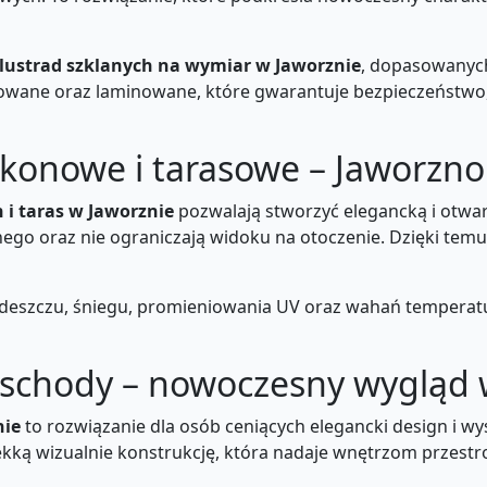
lustrad szklanych na wymiar w Jaworznie
, dopasowanych
towane oraz laminowane, które gwarantuje bezpieczeństwo
lkonowe i tarasowe – Jaworzno
 i taras w Jaworznie
pozwalają stworzyć elegancką i otwart
go oraz nie ograniczają widoku na otoczenie. Dzięki temu b
 deszczu, śniegu, promieniowania UV oraz wahań temperatu
a schody – nowoczesny wygląd
nie
to rozwiązanie dla osób ceniących elegancki design i w
ekką wizualnie konstrukcję, która nadaje wnętrzom przest