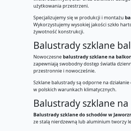
użytkowania przestrzeni.
Specjalizujemy się w produkcji i montażu
ba
Wykorzystujemy wysokiej jakości szkło har
żywotność konstrukcji.
Balustrady szklane ba
Nowoczesne
balustrady szklane na balkon
zapewniają swobodny dostęp światła dzienne
przestronnie i nowocześnie.
Szklane balustrady są odporne na działanie
w polskich warunkach klimatycznych.
Balustrady szklane n
Balustrady szklane do schodów w Jaworz
ze stalą nierdzewną lub aluminium tworzy l