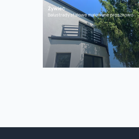
Żywiec
Balustrady stalowe malowane proszkowo