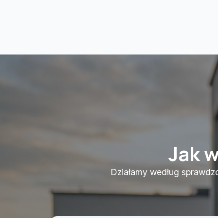
Jak 
Działamy według sprawdzon