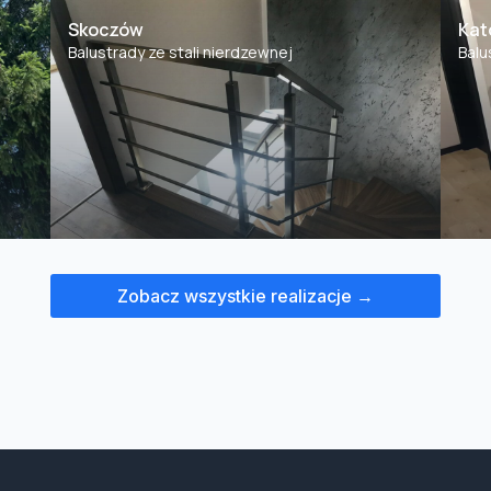
Skoczów
Kat
Balustrady ze stali nierdzewnej
Balu
Zobacz wszystkie realizacje →