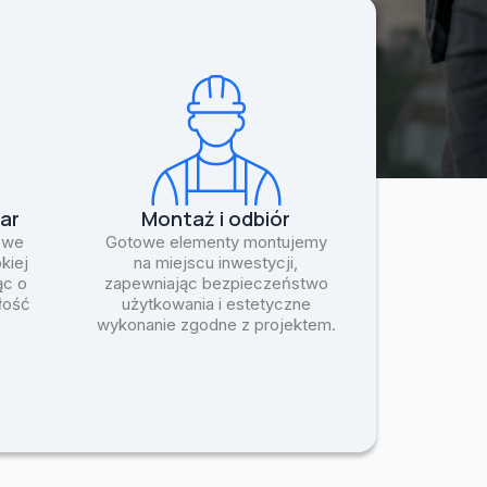
ar
Montaż i odbiór
 we
Gotowe elementy montujemy
kiej
na miejscu inwestycji,
ąc o
zapewniając bezpieczeństwo
ałość
użytkowania i estetyczne
wykonanie zgodne z projektem.