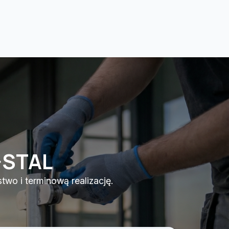
-STAL
wo i terminową realizację.