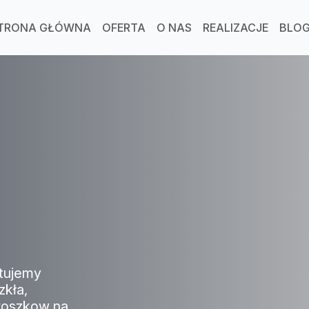
TRONA GŁÓWNA
OFERTA
O NAS
REALIZACJE
BLO
tujemy
zkła,
proszkow na