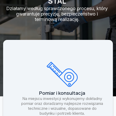
STAL
Działamy według sprawdzonego procesu, który
gwarantuje precyzję, bezpieczeństwo i
terminową realizację.
Pomiar i konsultacja
Na miejscu inwestycji wykonujemy dokładny
pomiar oraz doradzamy najlepsze rozwiązania
techniczne i wizualne, dopasowane do
budynku i potrzeb klienta.