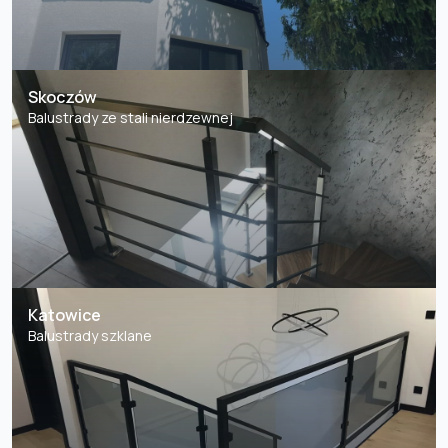
Skoczów
Balustrady ze stali nierdzewnej
Katowice
Balustrady szklane