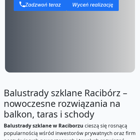
Zadzwoń teraz
Wyceń realizację
Balustrady szklane Racibórz –
nowoczesne rozwiązania na
balkon, taras i schody
Balustrady szklane w Raciborzu
cieszą się rosnącą
popularnością wśród inwestorów prywatnych oraz firm