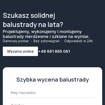
Szukasz solidnej
balustrady na lata?
Projektujemy, wykonujemy i montujemy
balustrady nierdzewne i szklane na wymiar.
Darmowy pomiar
Bez zobowiązań
Odpowiedź w 24h
Wycena online
+48 661 865 061
Szybka wycena balustrady