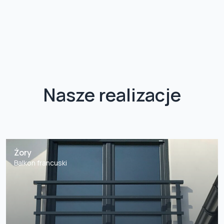
Nasze realizacje
Żory
Balkon francuski