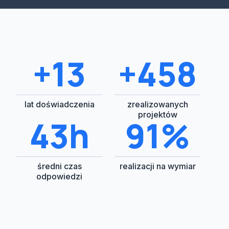
+15
+500
lat doświadczenia
zrealizowanych
projektów
48h
100%
średni czas
realizacji na wymiar
odpowiedzi