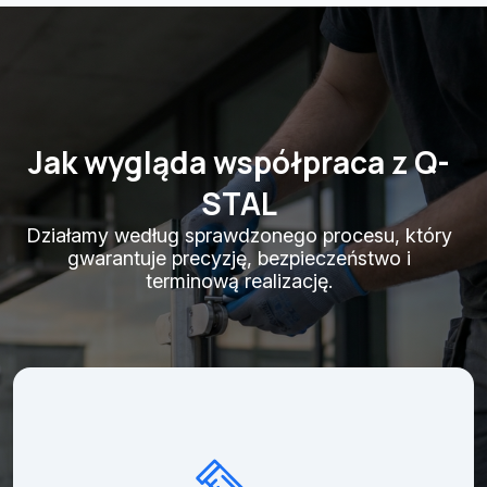
Jak wygląda współpraca z Q-
STAL
Działamy według sprawdzonego procesu, który
gwarantuje precyzję, bezpieczeństwo i
terminową realizację.