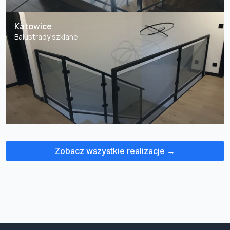
Katowice
Balustrady szklane
Zobacz wszystkie realizacje →