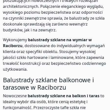
poszukujących nowoczesnych i trwałych rozwiązań
architektonicznych. Połączenie eleganckiego wyglądu,
wysokiego poziomu bezpieczeństwa oraz odporności
na czynniki zewnętrzne sprawia, że balustrady ze szkła
doskonale sprawdzają się zarówno wewnątrz
budynków, jak i na zewnątrz.
Wykonujemy
balustrady szklane na wymiar w
Raciborzu
, dostosowane do indywidualnych wymagań
klienta oraz specyfiki obiektu. Stosujemy wysokiej
jakości szkło hartowane i laminowane, które zapewnia
trwałość konstrukcji oraz bezpieczeństwo codziennego
użytkowania.
Balustrady szklane balkonowe i
tarasowe w Raciborzu
Nowoczesne
balustrady szklane na balkon i taras
to
idealny wybór dla osób, które cenią estetykę i
funkcjonalność. Przezroczyste tafle szkła nie