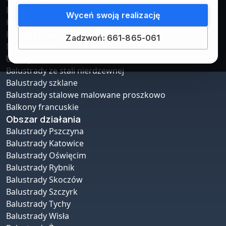
Blog
Wyceń swoją realizację
Kontakt
Polityka prywatności
Zadzwoń: 661-865-061
Mapa strony
Usługi
Balustrady ze stali nierdzewnej
Balustrady szklane
Balustrady stalowe malowane proszkowo
Balkony francuskie
Obszar działania
Balustrady Pszczyna
Balustrady Katowice
Balustrady Oświęcim
Balustrady Rybnik
Balustrady Skoczów
Balustrady Szczyrk
Balustrady Tychy
Balustrady Wisła