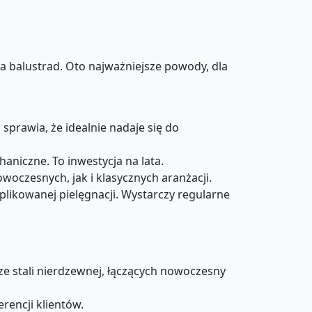
a balustrad. Oto najważniejsze powody, dla
sprawia, że idealnie nadaje się do
aniczne. To inwestycja na lata.
oczesnych, jak i klasycznych aranżacji.
likowanej pielęgnacji. Wystarczy regularne
ze stali nierdzewnej, łączących nowoczesny
erencji klientów.