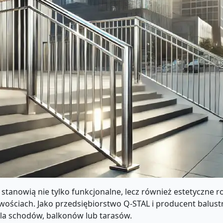
a stanowią nie tylko funkcjonalne, lecz również estetyczne 
cowościach. Jako przedsiębiorstwo Q-STAL i producent balus
dla schodów, balkonów lub tarasów.