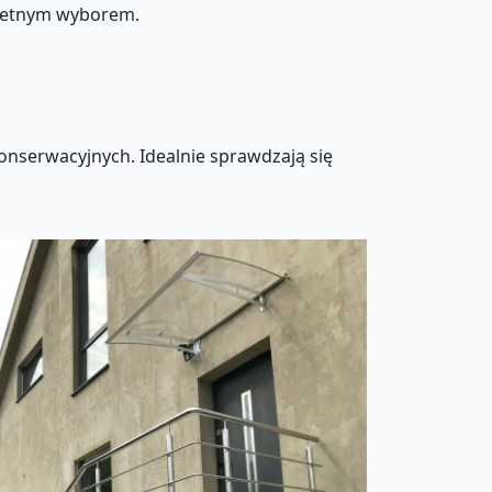
e świetnym wyborem.
onserwacyjnych. Idealnie sprawdzają się