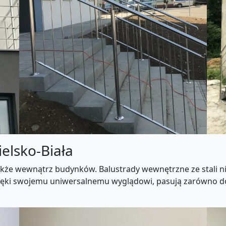
elsko-Biała
także wewnątrz budynków. Balustrady wewnętrzne ze stali
zięki swojemu uniwersalnemu wyglądowi, pasują zarówno d