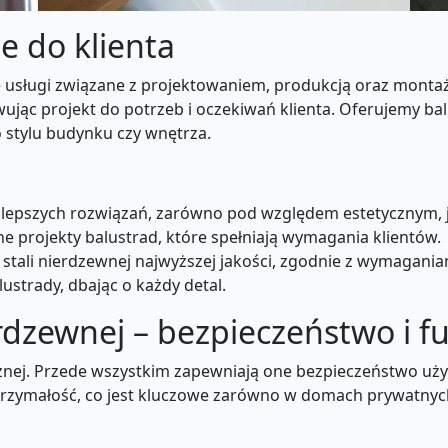
e do klienta
sługi związane z projektowaniem, produkcją oraz montaże
wując projekt do potrzeb i oczekiwań klienta. Oferujemy ba
stylu budynku czy wnętrza.
epszych rozwiązań, zarówno pod względem estetycznym, j
 projekty balustrad, które spełniają wymagania klientów.
stali nierdzewnej najwyższej jakości, zgodnie z wymagani
ustrady, dbając o każdy detal.
erdzewnej – bezpieczeństwo i 
ycznej. Przede wszystkim zapewniają one bezpieczeństwo uży
rzymałość, co jest kluczowe zarówno w domach prywatnych,