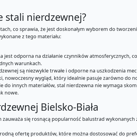
 stali nierdzewnej?
letach, co sprawia, że jest doskonałym wyborem do tworzeni
ykonane z tego materiału:
a jest odporna na działanie czynników atmosferycznych, co 
udnych warunkach.
erdzewnej są niezwykle trwałe i odporne na uszkodzenia mech
i, nowoczesny wygląd, który idealnie pasuje zarówno do now
e do innych materiałów, stal nierdzewna nie wymaga skomp
ak nowe.
erdzewnej Bielsko-Biała
ach zauważa się rosnącą popularność balustrad wykonanych 
orodną ofertę produktów, które można dostosować do pref