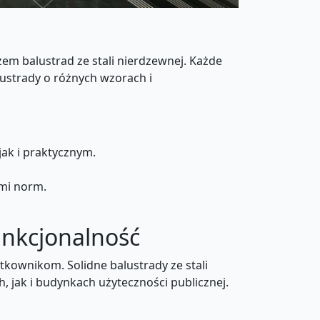
m balustrad ze stali nierdzewnej. Każde
lustrady o różnych wzorach i
ak i praktycznym.
ami norm.
funkcjonalność
tkownikom. Solidne balustrady ze stali
 jak i budynkach użyteczności publicznej.