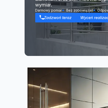
wymiar.
Darmowy pomiar
Bez zobowiązań
Odpow
Zadzwoń teraz
Wyceń realizac