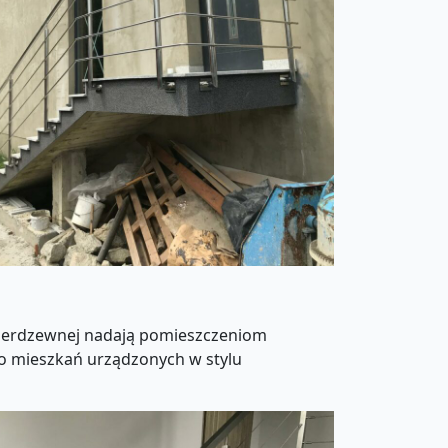
 nierdzewnej nadają pomieszczeniom
o mieszkań urządzonych w stylu