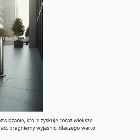
rozwiązanie, które zyskuje coraz większe
trad, pragniemy wyjaśnić, dlaczego warto