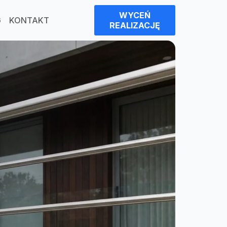
WYCEŃ
G
KONTAKT
REALIZACJĘ