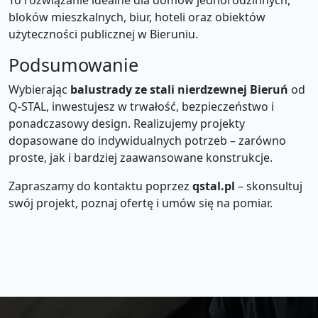
To rozwiązanie idealne dla domów jednorodzinnych,
bloków mieszkalnych, biur, hoteli oraz obiektów
użyteczności publicznej w Bieruniu.
Podsumowanie
Wybierając
balustrady ze stali nierdzewnej Bieruń
od
Q-STAL, inwestujesz w trwałość, bezpieczeństwo i
ponadczasowy design. Realizujemy projekty
dopasowane do indywidualnych potrzeb – zarówno
proste, jak i bardziej zaawansowane konstrukcje.
Zapraszamy do kontaktu poprzez
qstal.pl
– skonsultuj
swój projekt, poznaj ofertę i umów się na pomiar.