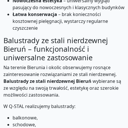
Nowoczesna estetyka
– uniwersalny wygląd
pasujący do nowoczesnych i klasycznych budynków
Łatwa konserwacja
– brak konieczności
kosztownej pielęgnacji, wystarczy regularne
czyszczenie
Balustrady ze stali nierdzewnej
Bieruń – funkcjonalność i
uniwersalne zastosowanie
Na terenie Bierunia i okolic obserwujemy rosnące
zainteresowanie rozwiązaniami ze stali nierdzewnej.
Balustrady ze stali nierdzewnej Bieruń
wybierane są
ze względu na swoją trwałość, estetykę oraz szerokie
możliwości zastosowania.
W Q-STAL realizujemy balustrady:
balkonowe,
schodowe,