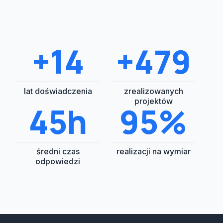
+15
+500
lat doświadczenia
zrealizowanych
projektów
48h
100%
średni czas
realizacji na wymiar
odpowiedzi