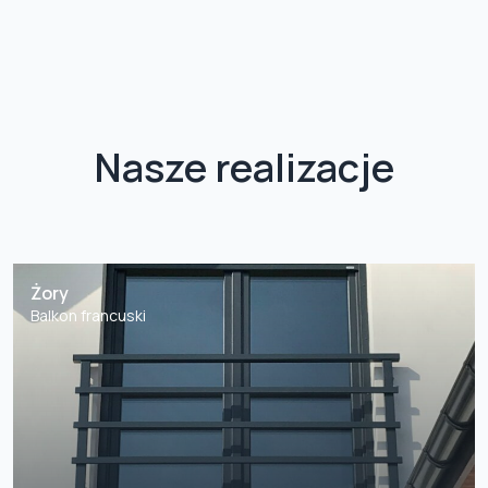
Nasze realizacje
Żory
Balkon francuski