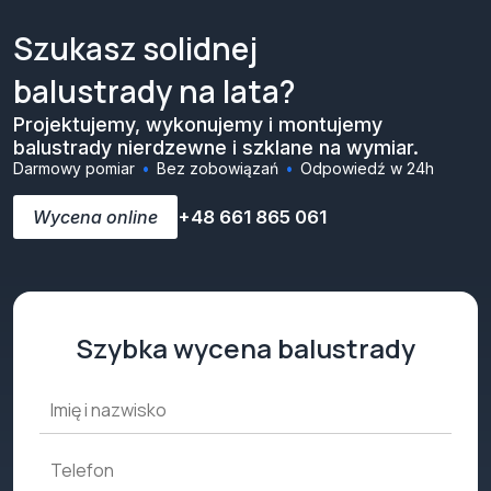
Szukasz solidnej
balustrady na lata?
Projektujemy, wykonujemy i montujemy
balustrady nierdzewne i szklane na wymiar.
Darmowy pomiar
Bez zobowiązań
Odpowiedź w 24h
Wycena online
+48 661 865 061
Szybka wycena balustrady