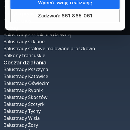
Wyceń swoją realizację
Kontakt
Polityka prywatności
Zadzwoń: 661-865-061
Mapa strony
Usługi
Balustrady ze stali nierdzewnej
Balustrady szklane
Balustrady stalowe malowane proszkowo
Balkony francuskie
Obszar działania
Balustrady Pszczyna
Balustrady Katowice
Balustrady Oświęcim
Balustrady Rybnik
Balustrady Skoczów
Balustrady Szczyrk
Balustrady Tychy
Balustrady Wisła
Balustrady Żory