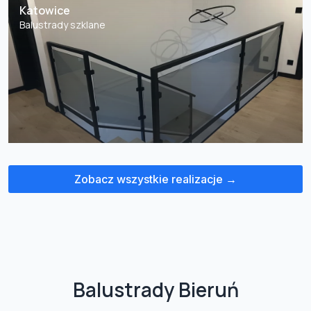
Katowice
Balustrady szklane
Zobacz wszystkie realizacje →
Balustrady Bieruń