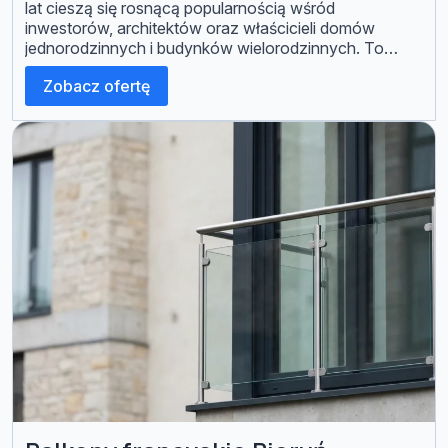
lat cieszą się rosnącą popularnością wśród
inwestorów, architektów oraz właścicieli domów
jednorodzinnych i budynków wielorodzinnych. To
rozwiązanie, które łączy w sobie trwałość,
Zobacz ofertę
bezpieczeństwo oraz nowoczesną estetykę. Firma Q-
STAL specjalizuje się w projektowaniu i wykonaniu
balustrad stalowych dopasowanych do
indywidualnych potrzeb klientów […]