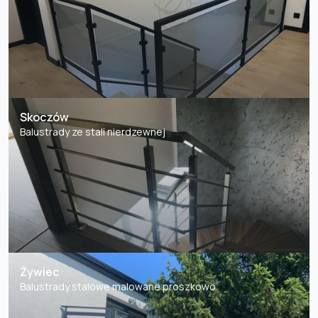
Skoczów
Balustrady ze stali nierdzewnej
Żywiec
Balustrady stalowe malowane proszkowo