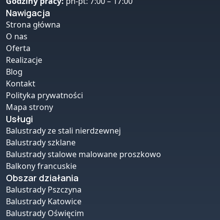
Godziny pracy:
pn-pt: 7:00 – 17:00
Nawigacja
Strona główna
O nas
Oferta
Realizacje
Blog
Kontakt
Polityka prywatności
Mapa strony
Usługi
Balustrady ze stali nierdzewnej
Balustrady szklane
Balustrady stalowe malowane proszkowo
Balkony francuskie
Obszar działania
Balustrady Pszczyna
Balustrady Katowice
Balustrady Oświęcim