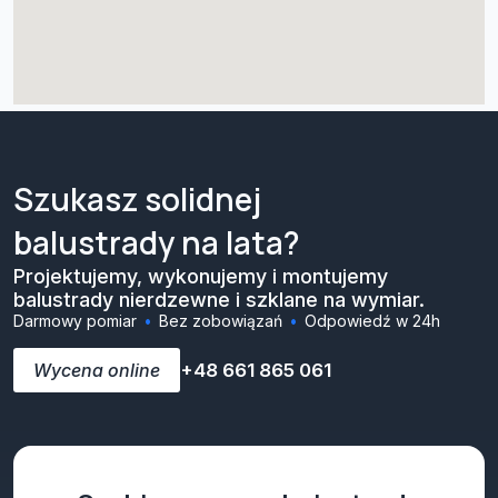
Szukasz solidnej
balustrady na lata?
Projektujemy, wykonujemy i montujemy
balustrady nierdzewne i szklane na wymiar.
Darmowy pomiar
Bez zobowiązań
Odpowiedź w 24h
Wycena online
+48 661 865 061