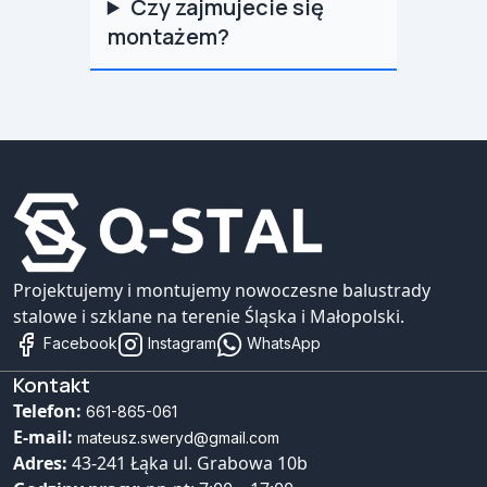
Czy zajmujecie się
montażem?
Projektujemy i montujemy nowoczesne balustrady
stalowe i szklane na terenie Śląska i Małopolski.
Facebook
Instagram
WhatsApp
Kontakt
Telefon:
661-865-061
E-mail:
mateusz.sweryd@gmail.com
Adres:
43-241 Łąka ul. Grabowa 10b