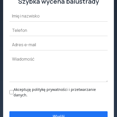
Szybka wycena balustrady
Akceptuję politykę prywatności i przetwarzanie
danych.