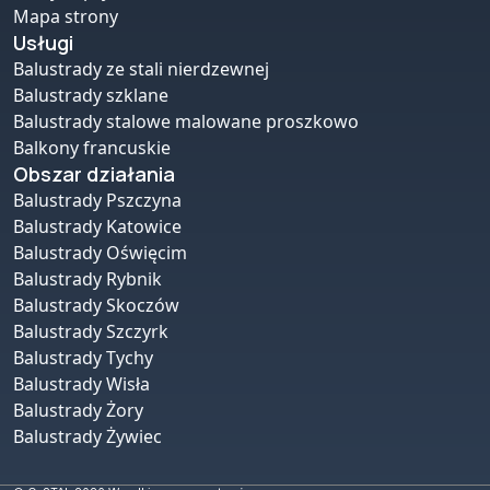
Mapa strony
Usługi
Balustrady ze stali nierdzewnej
Balustrady szklane
Balustrady stalowe malowane proszkowo
Balkony francuskie
Obszar działania
Balustrady Pszczyna
Balustrady Katowice
Balustrady Oświęcim
Balustrady Rybnik
Balustrady Skoczów
Balustrady Szczyrk
Balustrady Tychy
Balustrady Wisła
Balustrady Żory
Balustrady Żywiec