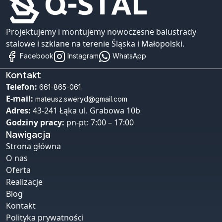
Projektujemy i montujemy nowoczesne balustrady
stalowe i szklane na terenie Śląska i Małopolski.
Facebook
Instagram
WhatsApp
Kontakt
Telefon:
661-865-061
E-mail:
mateusz.sweryd@gmail.com
Adres:
43-241 Łąka ul. Grabowa 10b
Godziny pracy:
pn-pt: 7:00 – 17:00
Nawigacja
Strona główna
O nas
Oferta
Realizacje
Blog
Kontakt
Polityka prywatności